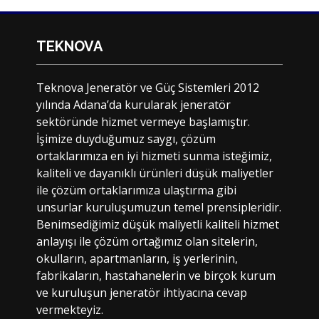
TEKNOVA
Teknova Jeneratör ve Güç Sistemleri 2012
yılında Adana’da kurularak jeneratör
sektöründe hizmet vermeye başlamıştır.
İşimize duyduğumuz saygı, çözüm
ortaklarımıza en iyi hizmeti sunma isteğimiz,
kaliteli ve dayanıklı ürünleri düşük maliyetler
ile çözüm ortaklarımıza ulaştırma gibi
unsurlar kuruluşumuzun temel prensipleridir.
Benimsediğimiz düşük maliyetli kaliteli hizmet
anlayışı ile çözüm ortağımız olan sitelerin,
okulların, apartmanların, iş yerlerinin,
fabrikaların, hastahanelerin ve birçok kurum
ve kuruluşun jeneratör ihtiyacına cevap
vermekteyiz.