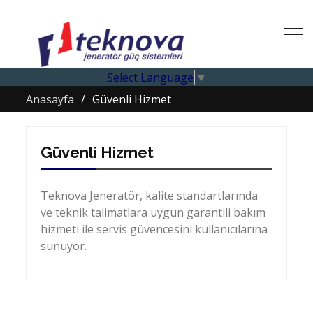
Select Language
▼
Anasayfa
Güvenli Hizmet
Güvenli Hizmet
Teknova Jeneratör, kalite standartlarında
ve teknik talimatlara uygun garantili bakım
hizmeti ile servis güvencesini kullanıcılarına
sunuyor.