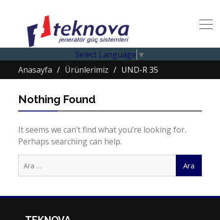
Select Language
▼
Anasayfa
Ürünlerimiz
UND-R 35
Nothing Found
It seems we can’t find what you’re looking for.
Perhaps searching can help.
Arama: