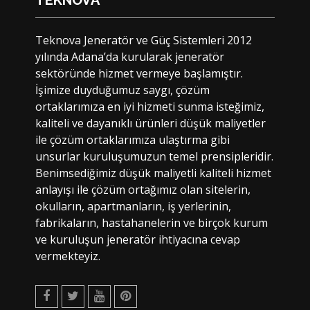
TEKNOVA
Teknova Jeneratör ve Güç Sistemleri 2012
yılında Adana’da kurularak jeneratör
sektöründe hizmet vermeye başlamıştır.
İşimize duyduğumuz saygı, çözüm
ortaklarımıza en iyi hizmeti sunma isteğimiz,
kaliteli ve dayanıklı ürünleri düşük maliyetler
ile çözüm ortaklarımıza ulaştırma gibi
unsurlar kuruluşumuzun temel prensipleridir.
Benimsediğimiz düşük maliyetli kaliteli hizmet
anlayışı ile çözüm ortağımız olan sitelerin,
okulların, apartmanların, iş yerlerinin,
fabrikaların, hastahanelerin ve birçok kurum
ve kuruluşun jeneratör ihtiyacına cevap
vermekteyiz.