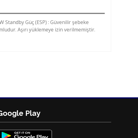
 Standby Güç (ESP) : Güvenilir şebeke
ludur. Aşırı yüklemeye izin verilmemiştir.
Google Play