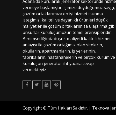
Adana’da kurularak jeneratör sektöründe hizme
vermeye başlamıştır. İşimize duyduğumuz saygı,
çözüm ortaklarımıza en iyi hizmeti sunma
isteğimiz, kaliteli ve dayanıklı ürünleri düşük
maliyetler ile çözüm ortaklarımıza ulaştırma gibi
unsurlar kuruluşumuzun temel prensipleridir.
Benimsediğimiz düşük maliyetli kaliteli hizmet
anlayışı ile çözüm ortağımız olan sitelerin,
okulların, apartmanların, iş yerlerinin,
fabrikaların, hastahanelerin ve birçok kurum ve
kuruluşun jeneratör ihtiyacına cevap
vermekteyiz.
Facebook
Twitter
Youtube
Pinterest
Copyright © Tüm Hakları Saklıdır. | Teknova Jen