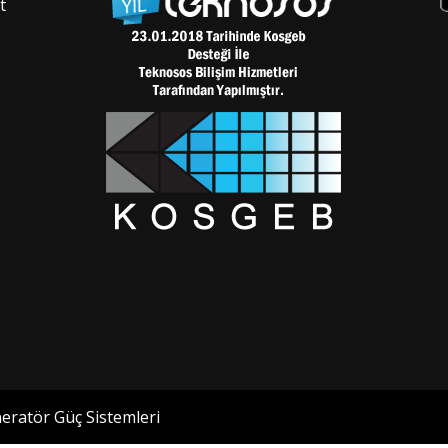
t
eratör Güç Sistemleri