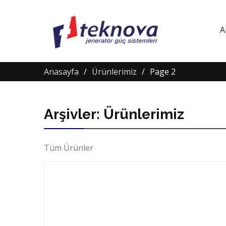
A
Anasayfa
Ürünlerimiz
Page 2
Arşivler: Ürünlerimiz
Tüm Ürünler