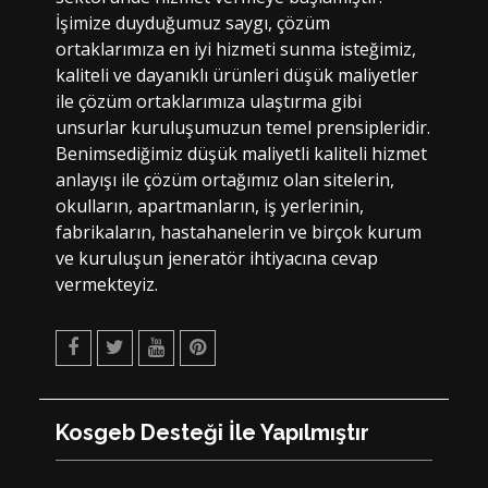
İşimize duyduğumuz saygı, çözüm
ortaklarımıza en iyi hizmeti sunma isteğimiz,
kaliteli ve dayanıklı ürünleri düşük maliyetler
ile çözüm ortaklarımıza ulaştırma gibi
unsurlar kuruluşumuzun temel prensipleridir.
Benimsediğimiz düşük maliyetli kaliteli hizmet
anlayışı ile çözüm ortağımız olan sitelerin,
okulların, apartmanların, iş yerlerinin,
fabrikaların, hastahanelerin ve birçok kurum
ve kuruluşun jeneratör ihtiyacına cevap
vermekteyiz.
Facebook
Twitter
Youtube
Pinterest
Kosgeb Desteği İle Yapılmıştır