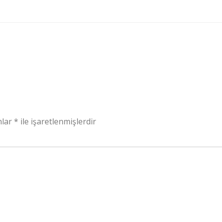
nlar
*
ile işaretlenmişlerdir