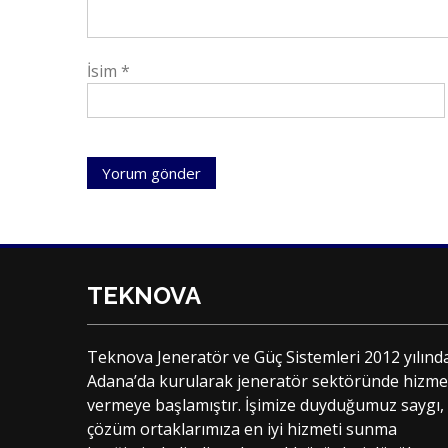
İsim
*
TEKNOVA
Teknova Jeneratör ve Güç Sistemleri 2012 yılınd
Adana’da kurularak jeneratör sektöründe hizme
vermeye başlamıştır. İşimize duyduğumuz saygı,
çözüm ortaklarımıza en iyi hizmeti sunma