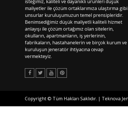
isteğimiz, kaliteli ve dayanıklı ürünleri düşük
maliyetler ile çözüm ortaklarımıza ulaştırma gibi
unsurlar kuruluşumuzun temel prensipleridir.
Benimsediğimiz düşük maliyetli kaliteli hizmet
anlayışı ile çözüm ortağımız olan sitelerin,
okulların, apartmanların, iş yerlerinin,
fabrikaların, hastahanelerin ve birçok kurum ve
kuruluşun jeneratör ihtiyacına cevap
vermekteyiz.
Facebook
Twitter
Youtube
Pinterest
Copyright © Tüm Hakları Saklıdır. | Teknova Jen