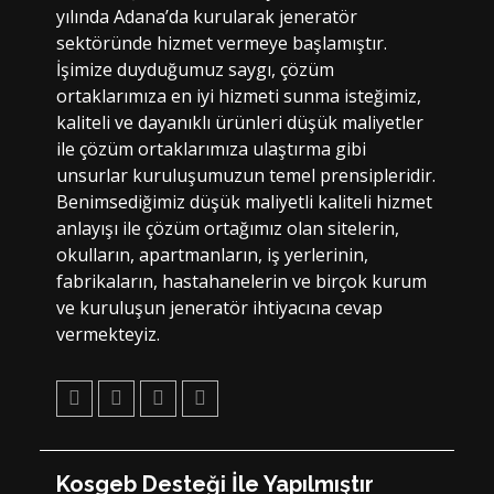
yılında Adana’da kurularak jeneratör
sektöründe hizmet vermeye başlamıştır.
İşimize duyduğumuz saygı, çözüm
ortaklarımıza en iyi hizmeti sunma isteğimiz,
kaliteli ve dayanıklı ürünleri düşük maliyetler
ile çözüm ortaklarımıza ulaştırma gibi
unsurlar kuruluşumuzun temel prensipleridir.
Benimsediğimiz düşük maliyetli kaliteli hizmet
anlayışı ile çözüm ortağımız olan sitelerin,
okulların, apartmanların, iş yerlerinin,
fabrikaların, hastahanelerin ve birçok kurum
ve kuruluşun jeneratör ihtiyacına cevap
vermekteyiz.
Facebook
Twitter
Youtube
Pinterest
Kosgeb Desteği İle Yapılmıştır