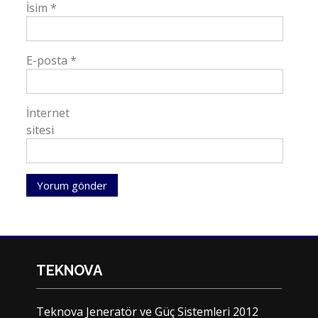
İsim
*
E-posta
*
İnternet
sitesi
TEKNOVA
Teknova Jeneratör ve Güç Sistemleri 2012