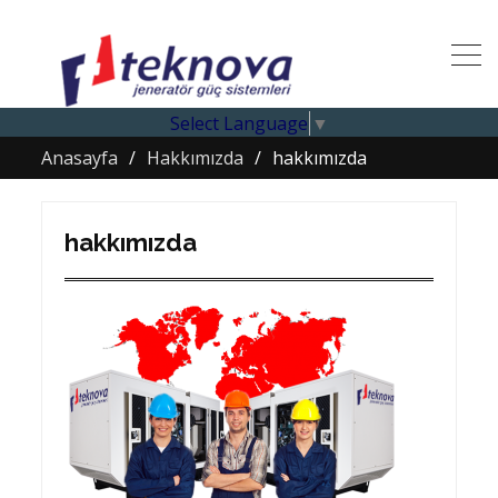
Select Language
▼
Anasayfa
Hakkımızda
hakkımızda
hakkımızda