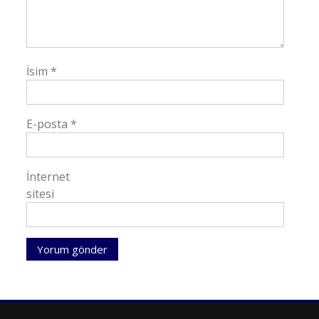
İsim
*
E-posta
*
İnternet
sitesi