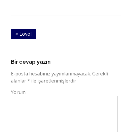
Yazı
Lovol
dolaşımı
Bir cevap yazın
E-posta hesabınız yayımlanmayacak.
Gerekli
alanlar
*
ile işaretlenmişlerdir
Yorum