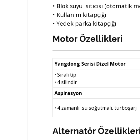
• Blok suyu ısıtıcısı (otomatik 
• Kullanım kitapçığı
• Yedek parka kitapçığı
Motor Özellikleri
Yangdong Serisi Dizel Motor
• Sıralı tip
• 4 silindir
Aspirasyon
• 4 zamanlı, su soğutmalı, turboşarj
Alternatör Özellikler