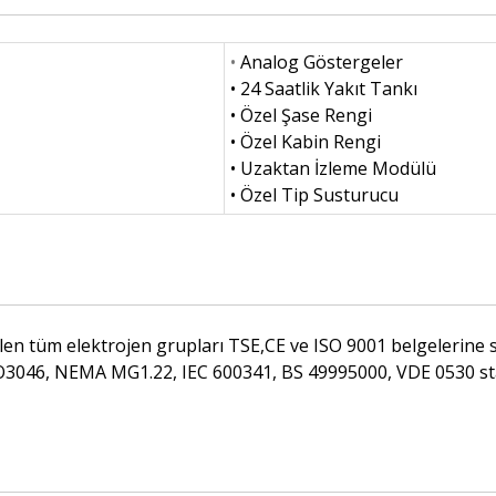
•
Analog Göstergeler
• 24 Saatlik Yakıt Tankı
• Özel Şase Rengi
• Özel Kabin Rengi
• Uzaktan İzleme Modülü
• Özel Tip Susturucu
ilen tüm elektrojen grupları TSE,CE ve ISO 9001 belgelerine s
ISO3046, NEMA MG1.22, IEC 600341, BS 49995000, VDE 0530 st