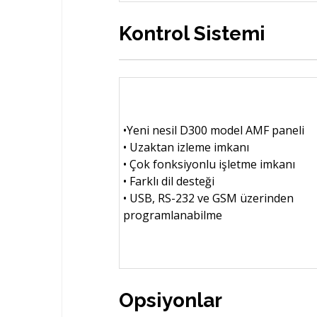
Kontrol Sistemi
•Yeni nesil D300 model AMF paneli
• Uzaktan izleme imkanı
• Çok fonksiyonlu işletme imkanı
• Farklı dil desteği
• USB, RS-232 ve GSM üzerinden
programlanabilme
Opsiyonlar