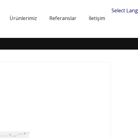
Select Lan
Ürünlerimiz
Referanslar
İletişim