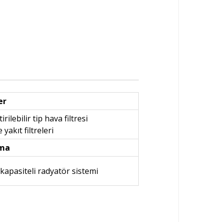
er
irilebilir tip hava filtresi
 yakıt filtreleri
ma
 kapasiteli radyatör sistemi