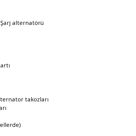
 Şarj alternatörü
artı
lternator takozları
arı
ellerde)