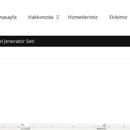
nasayfa
Hakkımızda
Hizmetlerimiz
Ekibimiz
l Jeneratör Seti