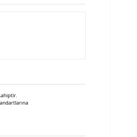
ahiptir.
andartlarına