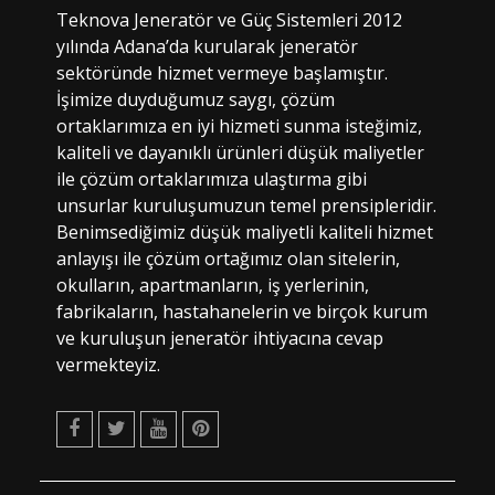
Teknova Jeneratör ve Güç Sistemleri 2012
yılında Adana’da kurularak jeneratör
sektöründe hizmet vermeye başlamıştır.
İşimize duyduğumuz saygı, çözüm
ortaklarımıza en iyi hizmeti sunma isteğimiz,
kaliteli ve dayanıklı ürünleri düşük maliyetler
ile çözüm ortaklarımıza ulaştırma gibi
unsurlar kuruluşumuzun temel prensipleridir.
Benimsediğimiz düşük maliyetli kaliteli hizmet
anlayışı ile çözüm ortağımız olan sitelerin,
okulların, apartmanların, iş yerlerinin,
fabrikaların, hastahanelerin ve birçok kurum
ve kuruluşun jeneratör ihtiyacına cevap
vermekteyiz.
Facebook
Twitter
Youtube
Pinterest