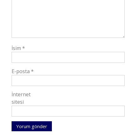
İsim
*
E-posta
*
İnternet
sitesi