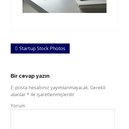
Yazı
Startup Stock Photos
dolaşımı
Bir cevap yazın
E-posta hesabınız yayımlanmayacak.
Gerekli
alanlar
*
ile işaretlenmişlerdir
Yorum