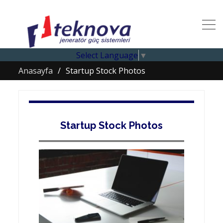
Select Language
▼
Anasayfa
Startup Stock Photos
Startup Stock Photos