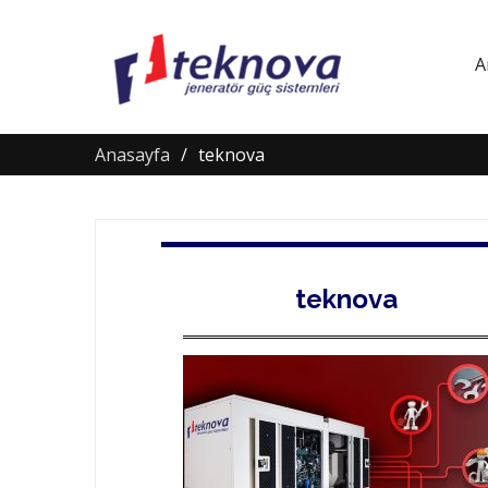
A
Anasayfa
teknova
teknova