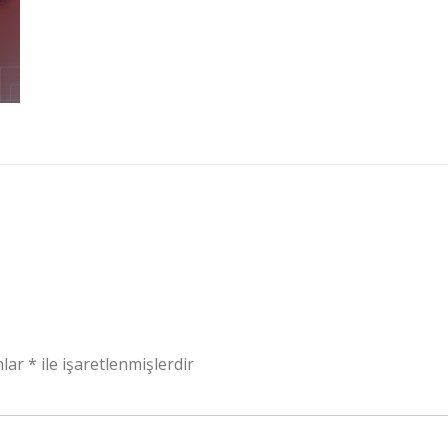
nlar
*
ile işaretlenmişlerdir