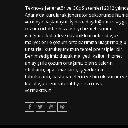
Teknova Jeneratör ve Güç Sistemleri 2012 yılınd
Adana’da kurularak jeneratör sektöründe hizme
vermeye başlamıştır. İşimize duyduğumuz saygı,
çözüm ortaklarımıza en iyi hizmeti sunma
isteğimiz, kaliteli ve dayanıklı ürünleri düşük
maliyetler ile çözüm ortaklarımıza ulaştırma gibi
unsurlar kuruluşumuzun temel prensipleridir.
Benimsediğimiz düşük maliyetli kaliteli hizmet
anlayışı ile çözüm ortağımız olan sitelerin,
okulların, apartmanların, iş yerlerinin,
fabrikaların, hastahanelerin ve birçok kurum ve
kuruluşun jeneratör ihtiyacına cevap
vermekteyiz.
Facebook
Twitter
Youtube
Pinterest