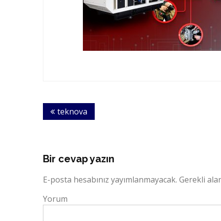
Yazı
teknova
dolaşımı
Bir cevap yazın
E-posta hesabınız yayımlanmayacak.
Gerekli ala
Yorum